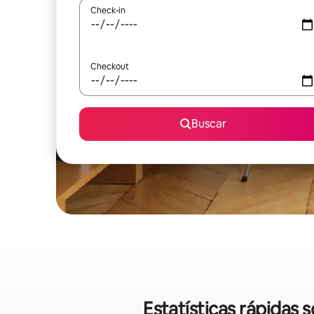
Check-in
Checkout
Buscar
Estatísticas rápidas 