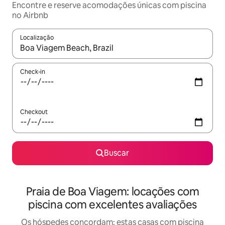
Encontre e reserve acomodações únicas com piscina
no Airbnb
Localização
Quando os resultados estiverem disponíveis, explore-os usando
Check-in
Checkout
Buscar
Praia de Boa Viagem: locações com
piscina com excelentes avaliações
Os hóspedes concordam: estas casas com piscina