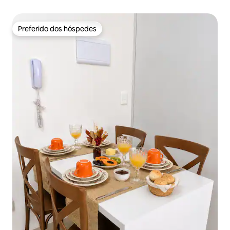
Preferido dos hóspedes
Preferido dos hóspedes