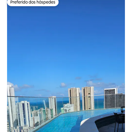
Preferido dos hóspedes
Preferido dos hóspedes