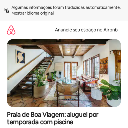
Pular
Algumas informações foram traduzidas automaticamente. 
para
Mostrar idioma original
o
conteúdo
Anuncie seu espaço no Airbnb
Praia de Boa Viagem: aluguel por
temporada com piscina