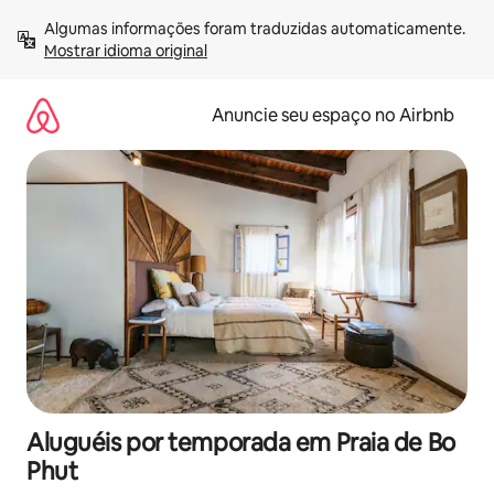
Pular
Algumas informações foram traduzidas automaticamente. 
para
Mostrar idioma original
o
conteúdo
Anuncie seu espaço no Airbnb
Aluguéis por temporada em Praia de Bo
Phut