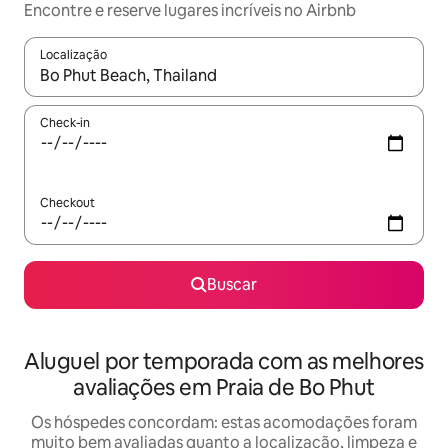
Encontre e reserve lugares incríveis no Airbnb
Localização
Quando os resultados estiverem disponíveis, explore-os usando
Check-in
Checkout
Buscar
Aluguel por temporada com as melhores
avaliações em Praia de Bo Phut
Os hóspedes concordam: estas acomodações foram
muito bem avaliadas quanto a localização, limpeza e