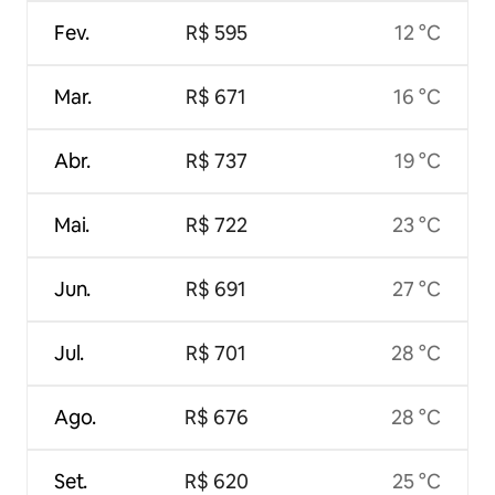
Fev.
R$ 595
12 °C
Mar.
R$ 671
16 °C
Abr.
R$ 737
19 °C
Mai.
R$ 722
23 °C
Jun.
R$ 691
27 °C
Jul.
R$ 701
28 °C
Ago.
R$ 676
28 °C
Set.
R$ 620
25 °C