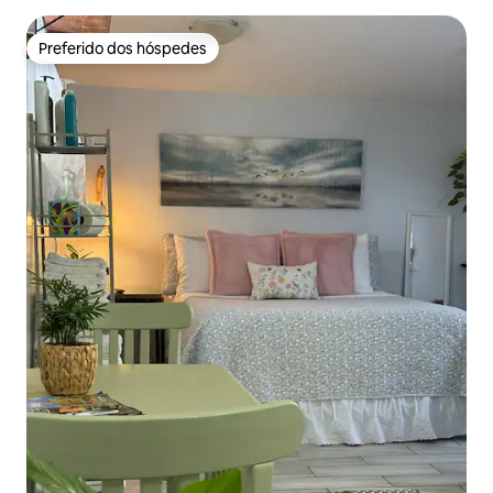
Preferido dos hóspedes
Preferido dos hóspedes