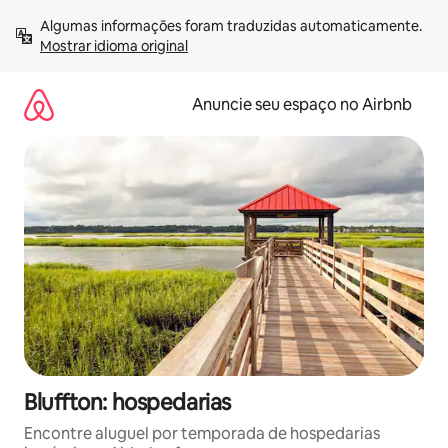
Pular
Algumas informações foram traduzidas automaticamente. 
para
Mostrar idioma original
o
conteúdo
Anuncie seu espaço no Airbnb
Bluffton: hospedarias
Encontre aluguel por temporada de hospedarias