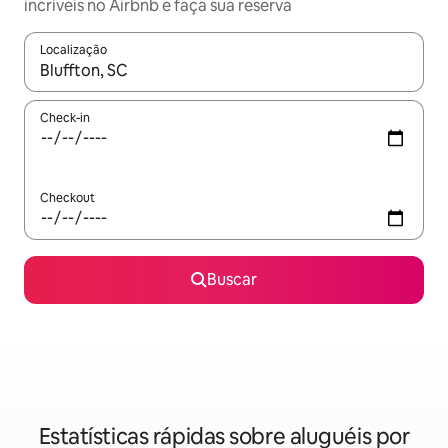
incríveis no Airbnb e faça sua reserva
Localização
Quando os resultados estiverem disponíveis, explore-os usando
Check-in
Checkout
Buscar
Estatísticas rápidas sobre aluguéis por