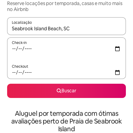
Reserve locações por temporada, casas e muito mais
no Airbnb
Localização
Quando os resultados estiverem disponíveis, explore-os usando
Check-in
Checkout
Buscar
Aluguel por temporada com ótimas
avaliações perto de Praia de Seabrook
Island