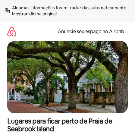
Pular
Algumas informações foram traduzidas automaticamente. 
para
Mostrar idioma original
o
conteúdo
Anuncie seu espaço no Airbnb
Lugares para ficar perto de Praia de
Seabrook Island