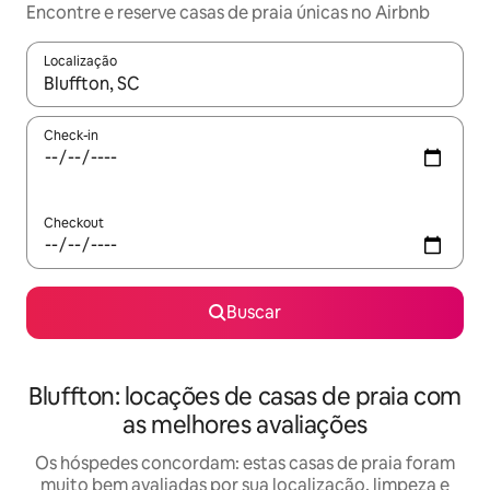
Encontre e reserve casas de praia únicas no Airbnb
Localização
Quando os resultados estiverem disponíveis, explore-os usando
Check-in
Checkout
Buscar
Bluffton: locações de casas de praia com
as melhores avaliações
Os hóspedes concordam: estas casas de praia foram
muito bem avaliadas por sua localização, limpeza e