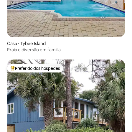
Casa ⋅ Tybee Island
Praia e diversão em família
Preferido dos hóspedes
Entre os melhores preferidos dos hóspedes