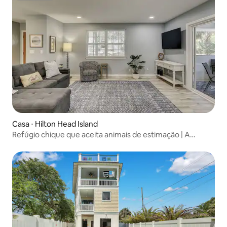
Casa ⋅ Hilton Head Island
Refúgio chique que aceita animais de estimação | A
poucos passos da areia