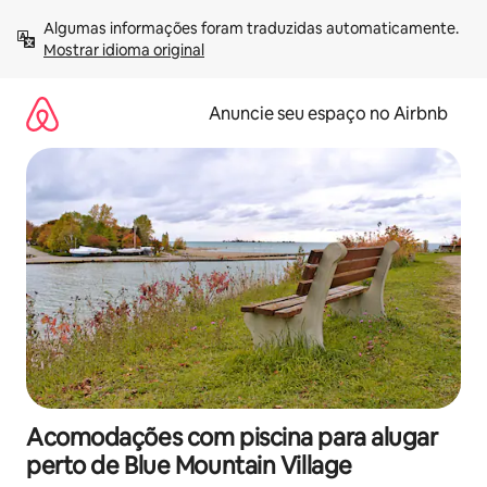
Pular
Algumas informações foram traduzidas automaticamente. 
para
Mostrar idioma original
o
conteúdo
Anuncie seu espaço no Airbnb
Acomodações com piscina para alugar
perto de Blue Mountain Village