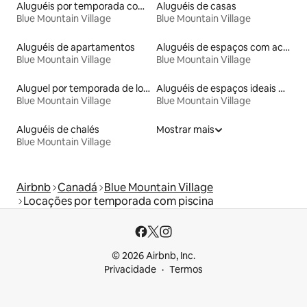
Aluguéis por temporada com acesso ao lago
Aluguéis de casas
Blue Mountain Village
Blue Mountain Village
Aluguéis de apartamentos
Aluguéis de espaços com acesso direto a pistas de esqui
Blue Mountain Village
Blue Mountain Village
Aluguel por temporada de lofts
Aluguéis de espaços ideais para famílias
Blue Mountain Village
Blue Mountain Village
Aluguéis de chalés
Mostrar mais
Blue Mountain Village
Airbnb
Canadá
Blue Mountain Village
Locações por temporada com piscina
© 2026 Airbnb, Inc.
Privacidade
Termos