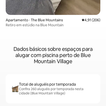
Apartamento ⋅ The Blue Mountains
4,91 de uma av
4,91 (206)
Retiro em estúdio na Blue Mountain
Dados básicos sobre espaços para
alugar com piscina perto de Blue
Mountain Village
Total de aluguéis por temporada
Confira 260 aluguéis por temporada nesta
cidade (Blue Mountain Village)