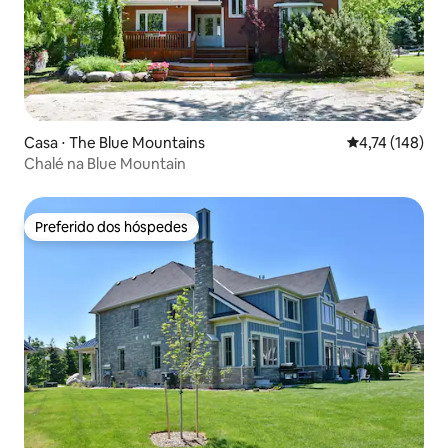
Casa ⋅ The Blue Mountains
4,74 de uma av
4,74 (148)
Chalé na Blue Mountain
Preferido dos hóspedes
Preferido dos hóspedes