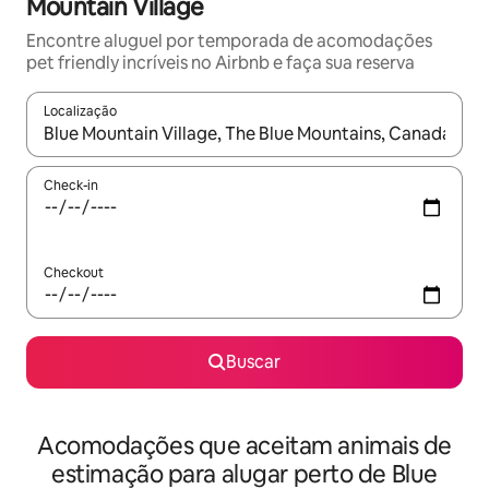
Mountain Village
Encontre aluguel por temporada de acomodações
pet friendly incríveis no Airbnb e faça sua reserva
Localização
Quando os resultados estiverem disponíveis, explore-os usando
Check-in
Checkout
Buscar
Acomodações que aceitam animais de
estimação para alugar perto de Blue