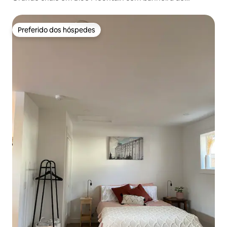
hidromassagem
Preferido dos hóspedes
Preferido dos hóspedes