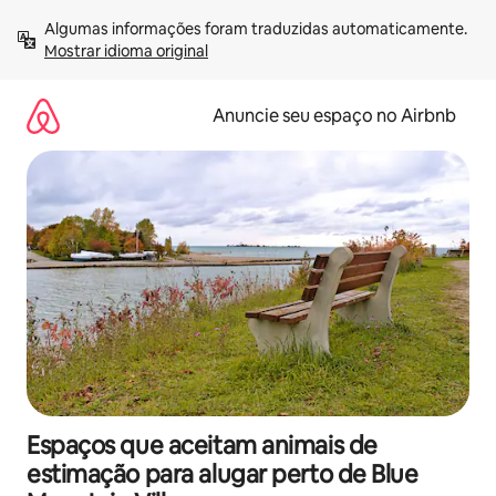
Pular
Algumas informações foram traduzidas automaticamente. 
para
Mostrar idioma original
o
conteúdo
Anuncie seu espaço no Airbnb
Espaços que aceitam animais de
estimação para alugar perto de Blue