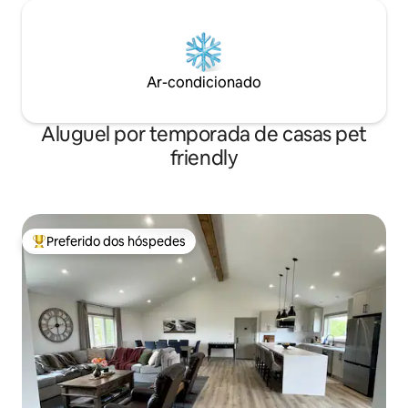
Ar-condicionado
Aluguel por temporada de casas pet
friendly
Preferido dos hóspedes
Entre os melhores preferidos dos hóspedes