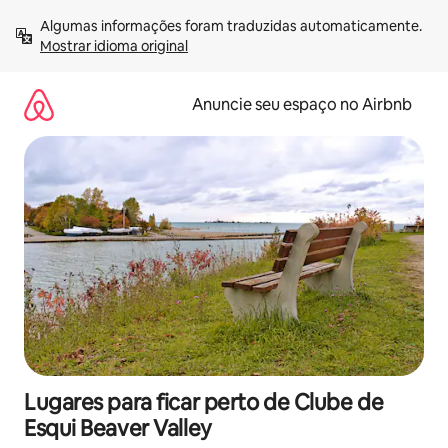
Pular
Algumas informações foram traduzidas automaticamente. 
para
Mostrar idioma original
o
conteúdo
Anuncie seu espaço no Airbnb
Lugares para ficar perto de Clube de
Esqui Beaver Valley