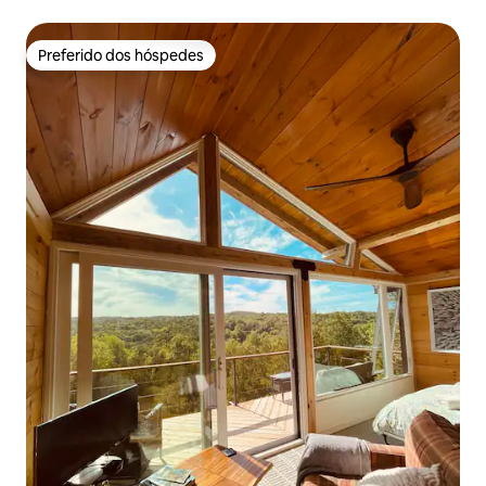
hidromassagem a poucos minutos da vila
Preferido dos hóspedes
Preferido dos hóspedes