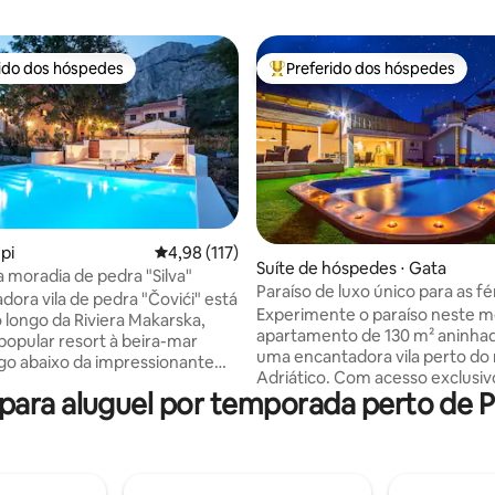
rido dos hóspedes
Preferido dos hóspedes
 melhores preferidos dos hóspedes
Entre os melhores preferidos d
epi
4,98 de uma avaliação média de 5, 117 avalia
4,98 (117)
média de 5, 36 avaliações
Suíte de hóspedes ⋅ Gata
moradia de pedra "Silva"
Paraíso de luxo único para as fé
dora vila de pedra "Čovići" está
seus sonhos
Experimente o paraíso neste 
o longo da Riviera Makarska,
apartamento de 130 m² aninha
popular resort à beira-mar
uma encantadora vila perto do
ogo abaixo da impressionante
Adriático. Com acesso exclusi
 Biokovo. Oferecemos
ara aluguel por temporada perto de P
variedade de comodidades incrí
o para 10 pessoas. Na "parte
incluindo uma sala de audiófilos
qui estão três andares
cinema/sala de jogos PS4+PS5 
 com 140 m2. No piso térreo
spa com sauna e massagem so
a, sala de jantar,academia e
demanda. Relaxe na banheira 
a e no primeiro andar há sala de