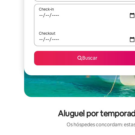
Check-in
Checkout
Buscar
Aluguel por temporad
Os hóspedes concordam: estas