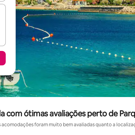
a com ótimas avaliações perto de Parq
 acomodações foram muito bem avaliadas quanto a localizaçã