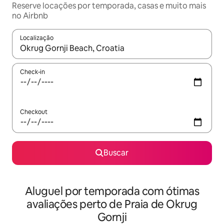
Reserve locações por temporada, casas e muito mais
no Airbnb
Localização
Quando os resultados estiverem disponíveis, explore-os usando
Check-in
Checkout
Buscar
Aluguel por temporada com ótimas
avaliações perto de Praia de Okrug
Gornji