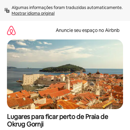
Pular
Algumas informações foram traduzidas automaticamente. 
para
Mostrar idioma original
o
conteúdo
Anuncie seu espaço no Airbnb
Lugares para ficar perto de Praia de
Okrug Gornji