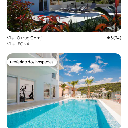
Vila ⋅ Okrug Gornji
5 de uma a
5 (24)
Villa LEONA
Preferido dos hóspedes
Preferido dos hóspedes