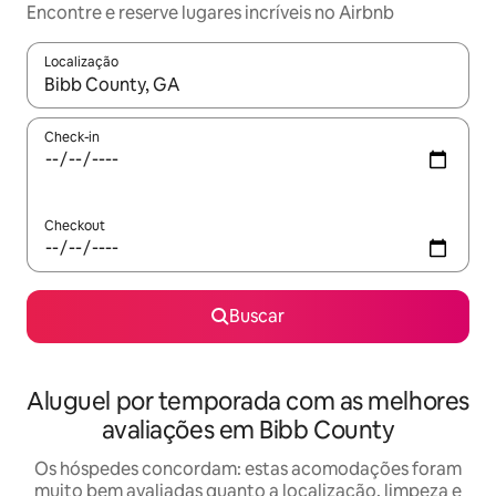
Encontre e reserve lugares incríveis no Airbnb
Localização
Quando os resultados estiverem disponíveis, explore-os usando
Check-in
Checkout
Buscar
Aluguel por temporada com as melhores
avaliações em Bibb County
Os hóspedes concordam: estas acomodações foram
muito bem avaliadas quanto a localização, limpeza e