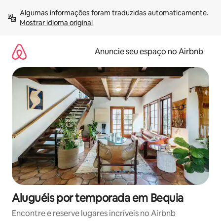
Pular
Algumas informações foram traduzidas automaticamente. 
para
Mostrar idioma original
o
conteúdo
Anuncie seu espaço no Airbnb
Aluguéis por temporada em Bequia
Encontre e reserve lugares incríveis no Airbnb