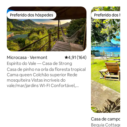
Preferido dos hóspedes
Preferido dos hó
Preferido dos hóspedes
Preferido dos hó
Microcasa ⋅ Vermont
4,91 de uma avaliação média de 
4,91 (164)
Espírito do Vale — Casa de Strong
Casa de pinho na orla da floresta tropical
Cama queen Colchão superior Rede
mosquiteira Vistas incríveis do
vale/mar/jardins WI-FI Confortável,
rústico, limpo Ambiente tranquilo Pode
ventar muito Bom para praticantes de
caminhada, observadores de pássaros,
praticantes de ioga Sofá-cama Trilha:
pode-se ouvir papagaios da casa de
campo Trilha de Vermont Colinas acima
Casa de campo ⋅ Po
do Bush Bar 10 min - 1 h Table Rock,
h
Bequia Cottage: à