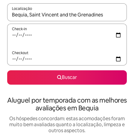
Localização
Quando os resultados estiverem disponíveis, explore-os usando
Check-in
Checkout
Buscar
Aluguel por temporada com as melhores
avaliações em Bequia
Os hóspedes concordam: estas acomodações foram
muito bem avaliadas quanto a localização, limpeza e
outros aspectos.