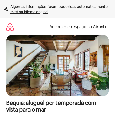
Pular
Algumas informações foram traduzidas automaticamente. 
para
Mostrar idioma original
o
conteúdo
Anuncie seu espaço no Airbnb
Bequia: aluguel por temporada com
vista para o mar