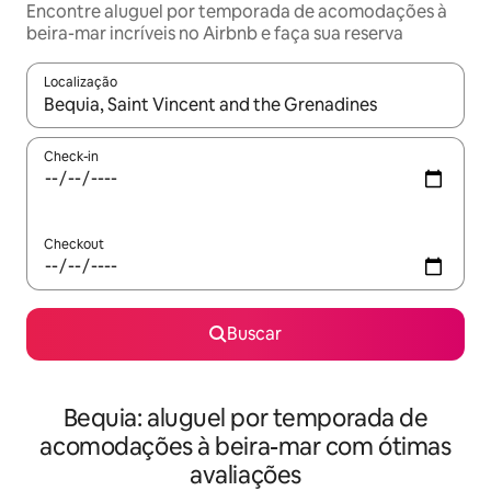
Encontre aluguel por temporada de acomodações à
beira-mar incríveis no Airbnb e faça sua reserva
Localização
Quando os resultados estiverem disponíveis, explore-os usando
Check-in
Checkout
Buscar
Bequia: aluguel por temporada de
acomodações à beira-mar com ótimas
avaliações