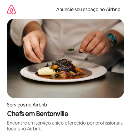
Pular
para
Anuncie seu espaço no Airbnb
o
conteúdo
Serviços no Airbnb
Chefs em Bentonville
Encontre um serviço único oferecido por profissionais
locais no Airbnb.