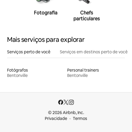
Fotografia
Chefs
Person
particulares
traine
Mais serviços para explorar
Serviços perto de você
Serviços em destinos perto de você
Fotógrafos
Personal trainers
Bentonville
Bentonville
© 2026 Airbnb, Inc.
Privacidade
Termos