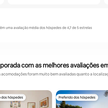
têm uma avaliação média dos hóspedes de 4,7 de 5 estrelas
porada com as melhores avaliações em
 acomodações foram muito bem avaliadas quanto a localizaçã
o dos hóspedes
Preferido dos hóspedes
o dos hóspedes
Preferido dos hóspedes