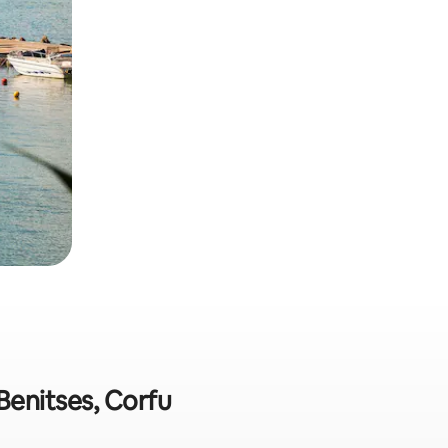
Benitses, Corfu