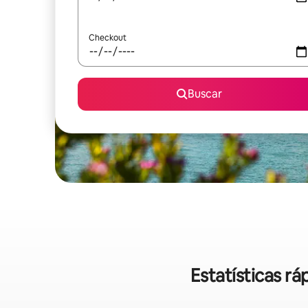
Checkout
Buscar
Estatísticas r