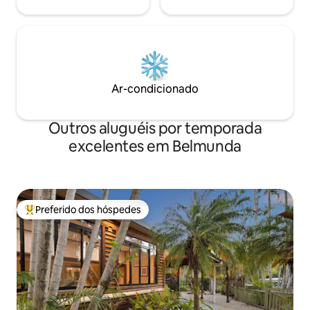
Ar-condicionado
Outros aluguéis por temporada
excelentes em Belmunda
Preferido dos hóspedes
Entre os melhores preferidos dos hóspedes