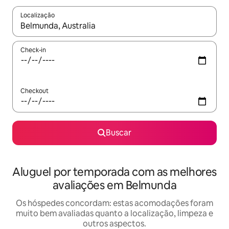
Localização
Quando os resultados estiverem disponíveis, explore-os usando
Check-in
Checkout
Buscar
Aluguel por temporada com as melhores
avaliações em Belmunda
Os hóspedes concordam: estas acomodações foram
muito bem avaliadas quanto a localização, limpeza e
outros aspectos.