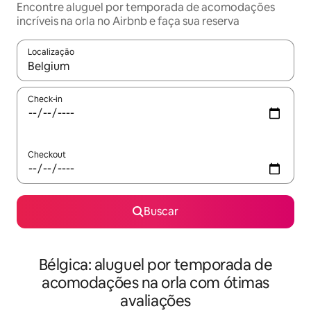
Encontre aluguel por temporada de acomodações
incríveis na orla no Airbnb e faça sua reserva
Localização
Quando os resultados estiverem disponíveis, explore-os usando
Check-in
Checkout
Buscar
Bélgica: aluguel por temporada de
acomodações na orla com ótimas
avaliações