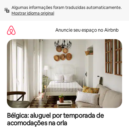
Pular
Algumas informações foram traduzidas automaticamente. 
para
Mostrar idioma original
o
conteúdo
Anuncie seu espaço no Airbnb
Bélgica: aluguel por temporada de
acomodações na orla