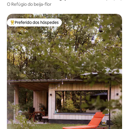
O Refúgio do beija-flor
Preferido dos hóspedes
Entre os melhores preferidos dos hóspedes