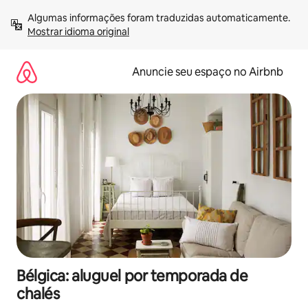
Pular
Algumas informações foram traduzidas automaticamente. 
para
Mostrar idioma original
o
conteúdo
Anuncie seu espaço no Airbnb
Bélgica: aluguel por temporada de
chalés