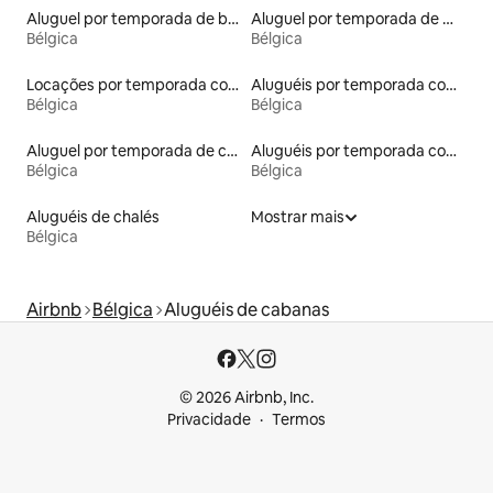
Aluguel por temporada de barcos
Aluguel por temporada de microcasas
Bélgica
Bélgica
Locações por temporada com piscina
Aluguéis por temporada com caiaque
Bélgica
Bélgica
Aluguel por temporada de cabanas de pastor
Aluguéis por temporada com acesso ao lago
Bélgica
Bélgica
Aluguéis de chalés
Mostrar mais
Bélgica
Airbnb
Bélgica
Aluguéis de cabanas
© 2026 Airbnb, Inc.
Privacidade
Termos