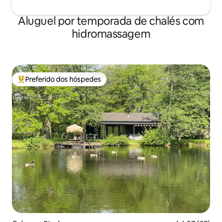
Aluguel por temporada de chalés com
hidromassagem
Preferido dos hóspedes
Entre os melhores preferidos dos hóspedes