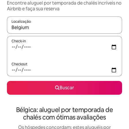
Encontre aluguel por temporada de chalés incríveis no
Airbnb e faça sua reserva
Localização
Quando os resultados estiverem disponíveis, explore-os usando
Check-in
Checkout
Buscar
Bélgica: aluguel por temporada de
chalés com ótimas avaliações
Os hóspedes concordam: estes aluguéis por