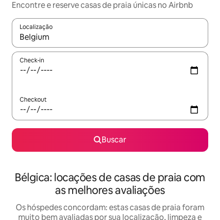
Encontre e reserve casas de praia únicas no Airbnb
Localização
Quando os resultados estiverem disponíveis, explore-os usando
Check-in
Checkout
Buscar
Bélgica: locações de casas de praia com
as melhores avaliações
Os hóspedes concordam: estas casas de praia foram
muito bem avaliadas por sua localização, limpeza e