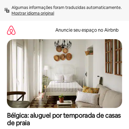
Pular
Algumas informações foram traduzidas automaticamente. 
para
Mostrar idioma original
o
conteúdo
Anuncie seu espaço no Airbnb
Bélgica: aluguel por temporada de casas
de praia