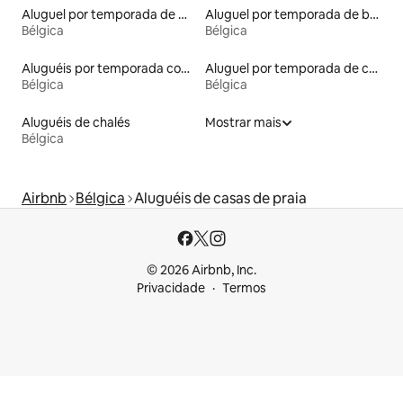
Aluguel por temporada de microcasas
Aluguel por temporada de barcos
Bélgica
Bélgica
Aluguéis por temporada com caiaque
Aluguel por temporada de cabanas de pastor
Bélgica
Bélgica
Aluguéis de chalés
Mostrar mais
Bélgica
Airbnb
Bélgica
Aluguéis de casas de praia
© 2026 Airbnb, Inc.
Privacidade
Termos