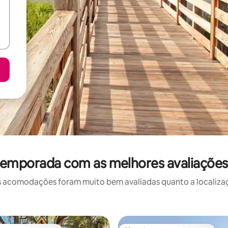
temporada com as melhores avaliaçõe
 acomodações foram muito bem avaliadas quanto a localizaçã