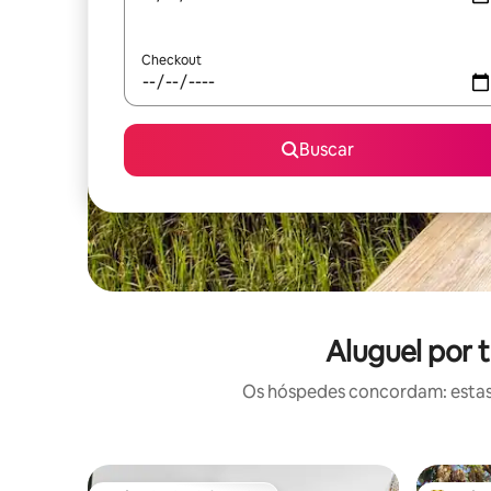
Checkout
Buscar
Aluguel por 
Os hóspedes concordam: estas