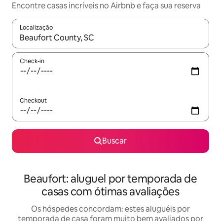
Encontre casas incríveis no Airbnb e faça sua reserva
Localização
Quando os resultados estiverem disponíveis, explore-os usando
Check-in
Checkout
Buscar
Beaufort: aluguel por temporada de
casas com ótimas avaliações
Os hóspedes concordam: estes aluguéis por
temporada de casa foram muito bem avaliados por