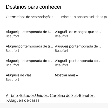
Destinos para conhecer
Outros tipos de acomodações
Principais pontos turísticos po
Aluguel por temporada de townhouses
Aluguéis de espaços que aceitam animais de estimação
Beaufort
Beaufort
Aluguel por temporada de trailers
Aluguéis por temporada de acomodações de luxo
Beaufort
Beaufort
Aluguel por temporada de casas de veraneio
Aluguéis por temporada com banheiro para PCD
Beaufort
Beaufort
Aluguéis de vilas
Mostrar mais
Beaufort
Airbnb
Estados Unidos
Carolina do Sul
Beaufort
Aluguéis de casas