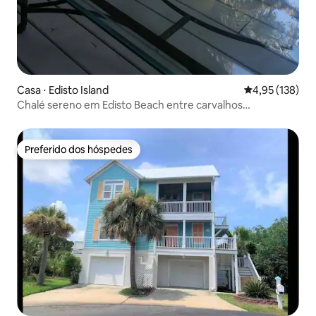
Casa ⋅ Edisto Island
4,95 de uma av
4,95 (138)
Chalé sereno em Edisto Beach entre carvalhos
imponentes
Preferido dos hóspedes
Preferido dos hóspedes