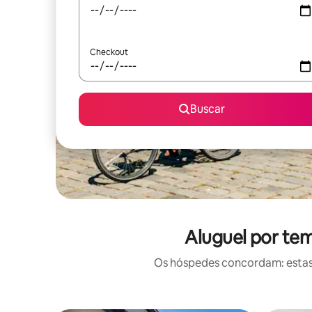
Checkout
Buscar
Aluguel por te
Os hóspedes concordam: estas