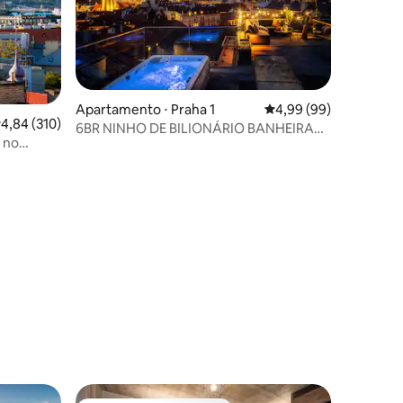
Apartamento ⋅ Praha 1
4,99 de uma avaliação 
4,99 (99)
,84 de uma avaliação média de 5, 310 avaliações
4,84 (310)
6BR NINHO DE BILIONÁRIO BANHEIRA
 no
DE HIDROMASSAGEM + 3 terraços
ções