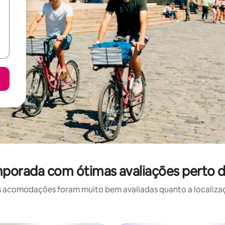
mporada com ótimas avaliações perto d
 acomodações foram muito bem avaliadas quanto a localizaçã