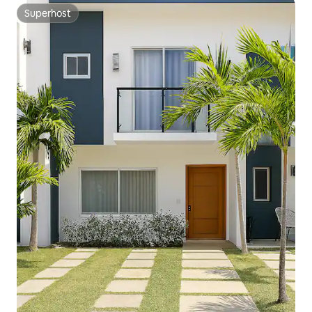
Superhost
Superhost