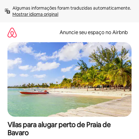
Pular
Algumas informações foram traduzidas automaticamente. 
para
Mostrar idioma original
o
conteúdo
Anuncie seu espaço no Airbnb
Vilas para alugar perto de Praia de
Bavaro