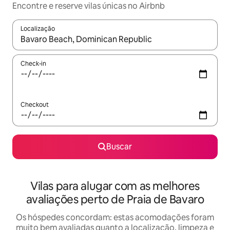
Encontre e reserve vilas únicas no Airbnb
Localização
Quando os resultados estiverem disponíveis, explore-os usando
Check-in
Checkout
Buscar
Vilas para alugar com as melhores
avaliações perto de Praia de Bavaro
Os hóspedes concordam: estas acomodações foram
muito bem avaliadas quanto a localização, limpeza e