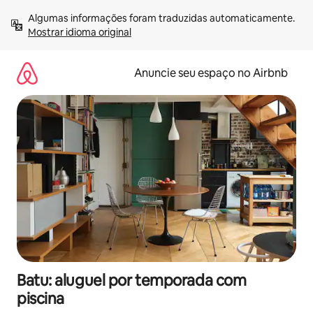
Pular
Algumas informações foram traduzidas automaticamente. 
para
Mostrar idioma original
o
conteúdo
Anuncie seu espaço no Airbnb
Batu: aluguel por temporada com
piscina