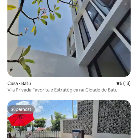
Casa ⋅ Batu
5 de uma a
5 (13)
Vila Privada Favorita e Estratégica na Cidade de Batu
Superhost
Superhost