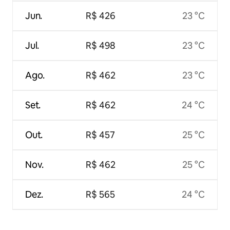
Jun.
R$ 426
23 °C
Jul.
R$ 498
23 °C
Ago.
R$ 462
23 °C
Set.
R$ 462
24 °C
Out.
R$ 457
25 °C
Nov.
R$ 462
25 °C
Dez.
R$ 565
24 °C