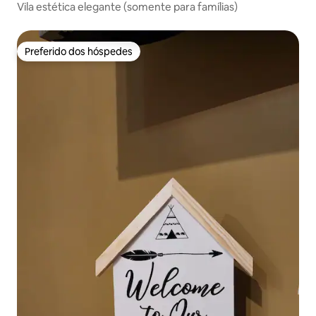
Vila estética elegante (somente para famílias)
Preferido dos hóspedes
Preferido dos hóspedes