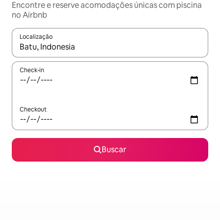
Encontre e reserve acomodações únicas com piscina
no Airbnb
Localização
Quando os resultados estiverem disponíveis, explore-os usando
Check-in
Checkout
Buscar