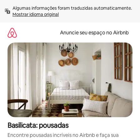
Pular
Algumas informações foram traduzidas automaticamente. 
para
Mostrar idioma original
o
conteúdo
Anuncie seu espaço no Airbnb
Basilicata: pousadas
Encontre pousadas incríveis no Airbnb e faça sua