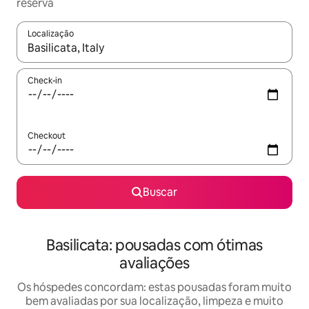
reserva
Localização
Quando os resultados estiverem disponíveis, explore-os usando
Check-in
Checkout
Buscar
Basilicata: pousadas com ótimas
avaliações
Os hóspedes concordam: estas pousadas foram muito
bem avaliadas por sua localização, limpeza e muito