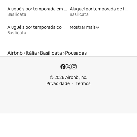
Aluguéis por temporada em hotéis-fazenda
Aluguel por temporada de flats
Basilicata
Basilicata
Aluguéis por temporada com acesso à praia
Mostrar mais
Basilicata
Airbnb
Itália
Basilicata
Pousadas
© 2026 Airbnb, Inc.
Privacidade
Termos