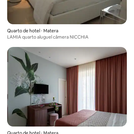
Quarto de hotel ⋅ Matera
LAMIA quarto aluguel câmera NICCHIA
Quarto de hotel ⋅ Matera