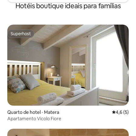
Hotéis boutique ideais para famílias
Superhost
Superhost
Quarto de hotel ⋅ Matera
4,6 de uma 
4,6 (5)
Apartamento Vicolo Fiore