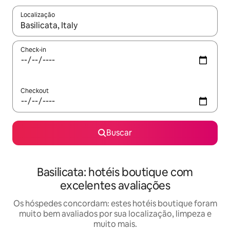
Localização
Quando os resultados estiverem disponíveis, explore-os usando
Check-in
Checkout
Buscar
Basilicata: hotéis boutique com
excelentes avaliações
Os hóspedes concordam: estes hotéis boutique foram
muito bem avaliados por sua localização, limpeza e
muito mais.