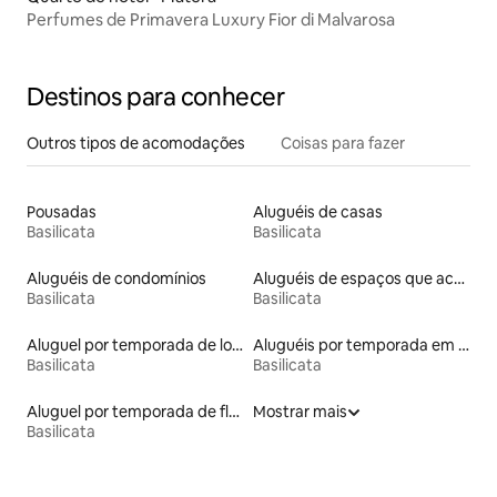
Perfumes de Primavera Luxury Fior di Malvarosa
Destinos para conhecer
Outros tipos de acomodações
Coisas para fazer
Pousadas
Aluguéis de casas
Basilicata
Basilicata
Aluguéis de condomínios
Aluguéis de espaços que aceitam animais de estimação
Basilicata
Basilicata
Aluguel por temporada de lofts
Aluguéis por temporada em hotéis-fazenda
Basilicata
Basilicata
Aluguel por temporada de flats
Mostrar mais
Basilicata