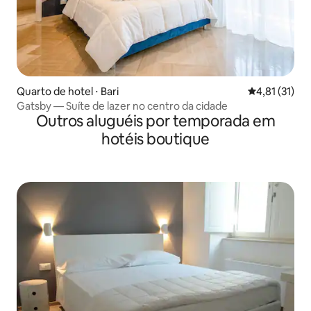
Quarto de hotel ⋅ Bari
4,81 de uma a
4,81 (31)
Gatsby — Suíte de lazer no centro da cidade
Outros aluguéis por temporada em
hotéis boutique