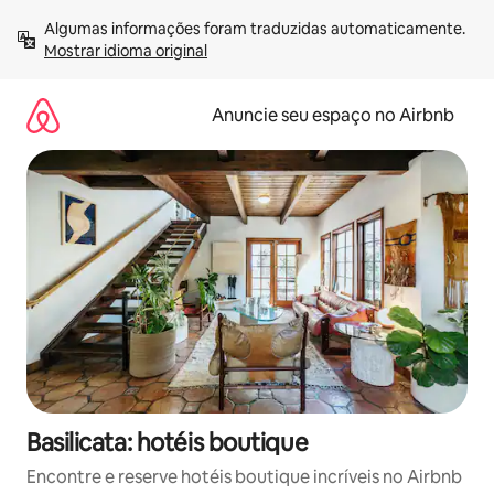
Pular
Algumas informações foram traduzidas automaticamente. 
para
Mostrar idioma original
o
conteúdo
Anuncie seu espaço no Airbnb
Basilicata: hotéis boutique
Encontre e reserve hotéis boutique incríveis no Airbnb