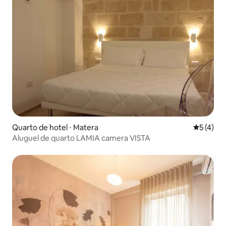
Quarto de hotel ⋅ Matera
5 de uma 
5 (4)
Aluguel de quarto LAMIA camera VISTA