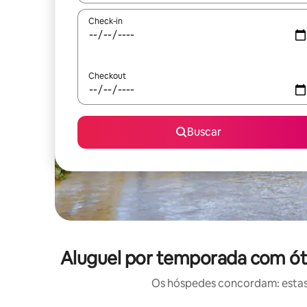
Check-in
Checkout
Buscar
Aluguel por temporada com óti
Os hóspedes concordam: estas