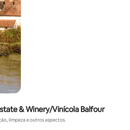
tate & Winery/Vinícola Balfour
o, limpeza e outros aspectos.