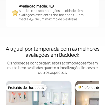
Avaliação média: 4,9
Baddeck: as acomodações da cidade têm
avaliações excelentes dos hóspedes — em
média 4,9, de um máximo de 5 estrelas!
Aluguel por temporada com as melhores
avaliações em Baddeck
Os hóspedes concordam: estas acomodações foram
muito bem avaliadas quanto a localização, limpeza e
outros aspectos.
Preferido dos hóspedes
Preferido dos 
Preferido dos hóspedes
Entre os melhore