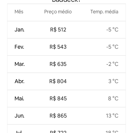
Mês
Preço médio
Temp. média
Jan.
R$ 512
-5 °C
Fev.
R$ 543
-5 °C
Mar.
R$ 635
-2 °C
Abr.
R$ 804
3 °C
Mai.
R$ 845
8 °C
Jun.
R$ 865
13 °C
Jul.
R$ 722
18 °C