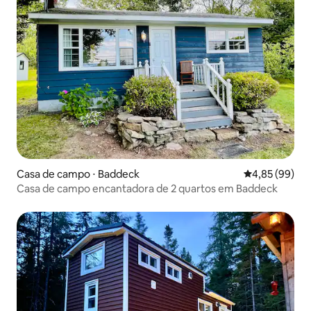
Casa de campo ⋅ Baddeck
4,85 de uma a
4,85 (99)
Casa de campo encantadora de 2 quartos em Baddeck