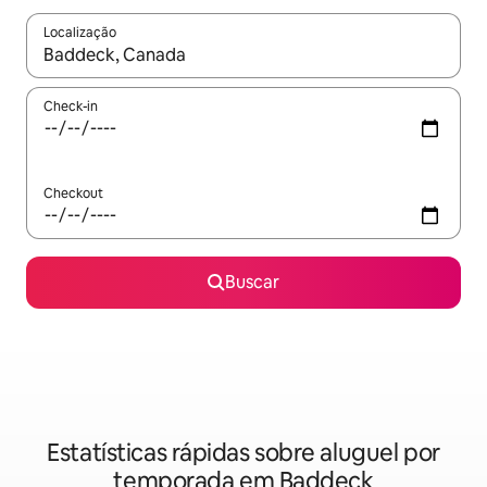
Localização
Quando os resultados estiverem disponíveis, explore-os usando
Check-in
Checkout
Buscar
Estatísticas rápidas sobre aluguel por
temporada em Baddeck