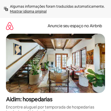
Pular
Algumas informações foram traduzidas automaticamente. 
para
Mostrar idioma original
o
conteúdo
Anuncie seu espaço no Airbnb
Aidim: hospedarias
Encontre aluguel por temporada de hospedarias