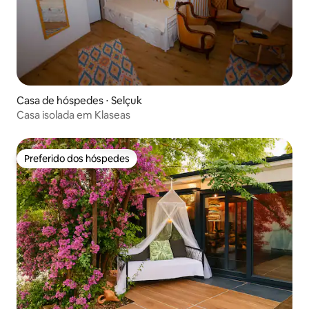
Casa de hóspedes ⋅ Selçuk
Casa isolada em Klaseas
Preferido dos hóspedes
Preferido dos hóspedes