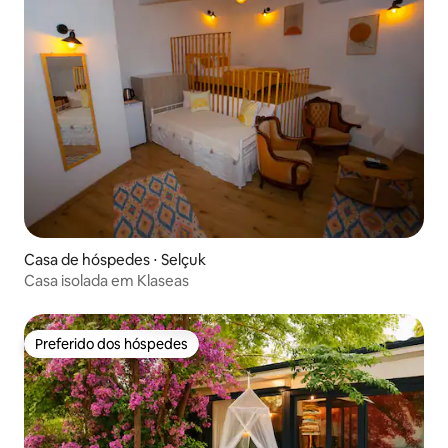
Casa de hóspedes ⋅ Selçuk
Casa isolada em Klaseas
Preferido dos hóspedes
Preferido dos hóspedes