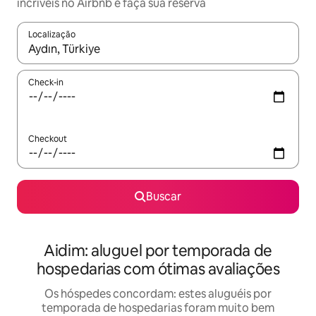
incríveis no Airbnb e faça sua reserva
Localização
Quando os resultados estiverem disponíveis, explore-os usando
Check-in
Checkout
Buscar
Aidim: aluguel por temporada de
hospedarias com ótimas avaliações
Os hóspedes concordam: estes aluguéis por
temporada de hospedarias foram muito bem