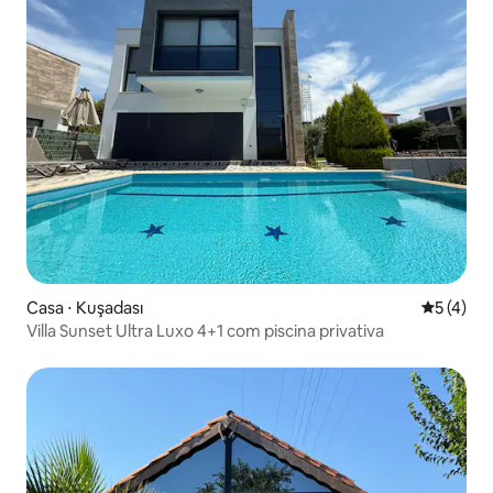
Casa ⋅ Kuşadası
5 de uma 
5 (4)
Villa Sunset Ultra Luxo 4+1 com piscina privativa