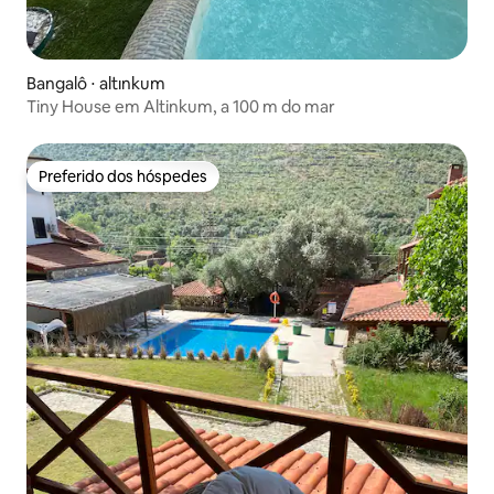
Bangalô ⋅ altınkum
Tiny House em Altinkum, a 100 m do mar
Preferido dos hóspedes
Preferido dos hóspedes