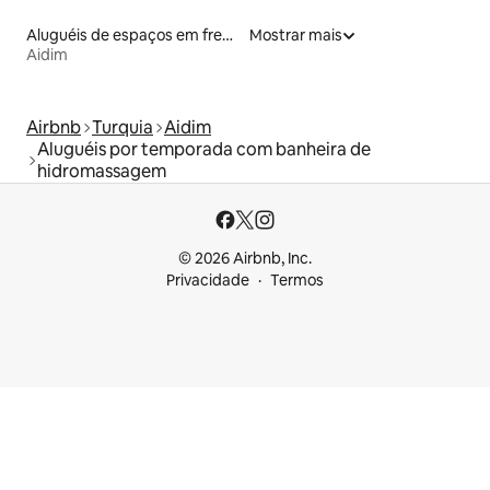
Aluguéis de espaços em frente à praia
Mostrar mais
Aidim
Airbnb
Turquia
Aidim
Aluguéis por temporada com banheira de
hidromassagem
© 2026 Airbnb, Inc.
Privacidade
Termos