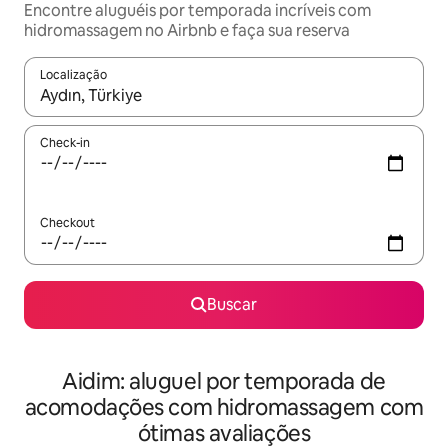
Encontre aluguéis por temporada incríveis com
hidromassagem no Airbnb e faça sua reserva
Localização
Quando os resultados estiverem disponíveis, explore-os usando
Check-in
Checkout
Buscar
Aidim: aluguel por temporada de
acomodações com hidromassagem com
ótimas avaliações