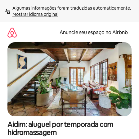
Pular
Algumas informações foram traduzidas automaticamente. 
para
Mostrar idioma original
o
conteúdo
Anuncie seu espaço no Airbnb
Aidim: aluguel por temporada com
hidromassagem