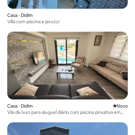
Casa ⋅ Didim
Villa com piscina e jacuzzi
Casa ⋅ Didim
Novo lugar
Novo
Vila de luxo para aluguel diário com piscina privativa em
Dİdim