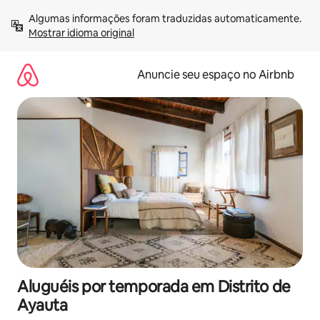
Pular
Algumas informações foram traduzidas automaticamente. 
para
Mostrar idioma original
o
conteúdo
Anuncie seu espaço no Airbnb
Aluguéis por temporada em Distrito de
Ayauta