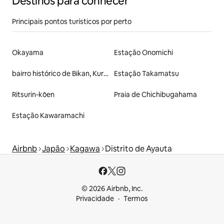
Destinos para conhecer
Principais pontos turísticos por perto
Okayama
Estação Onomichi
bairro histórico de Bikan, Kurashiki
Estação Takamatsu
Ritsurin-kōen
Praia de Chichibugahama
Estação Kawaramachi
Airbnb
Japão
Kagawa
Distrito de Ayauta
© 2026 Airbnb, Inc.
Privacidade
Termos