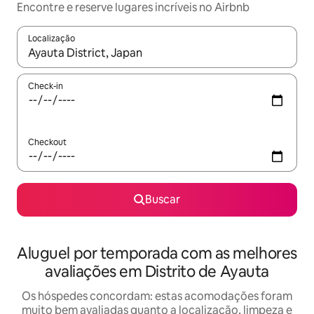
Encontre e reserve lugares incríveis no Airbnb
Localização
Quando os resultados estiverem disponíveis, explore-os usando
Check-in
Checkout
Buscar
Aluguel por temporada com as melhores
avaliações em Distrito de Ayauta
Os hóspedes concordam: estas acomodações foram
muito bem avaliadas quanto a localização, limpeza e