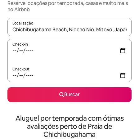
Reserve locações por temporada, casas e muito mais
no Airbnb
Localização
Quando os resultados estiverem disponíveis, explore-os usando
Check-in
Checkout
Buscar
Aluguel por temporada com ótimas
avaliações perto de Praia de
Chichibugahama