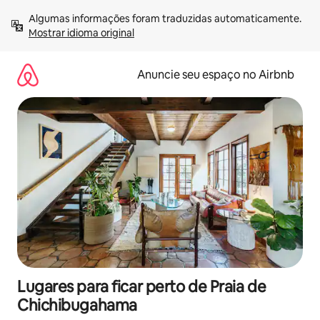
Pular
Algumas informações foram traduzidas automaticamente. 
para
Mostrar idioma original
o
conteúdo
Anuncie seu espaço no Airbnb
Lugares para ficar perto de Praia de
Chichibugahama