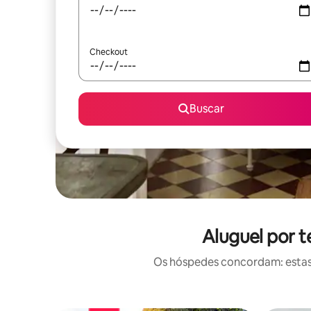
Checkout
Buscar
Aluguel por 
Os hóspedes concordam: estas