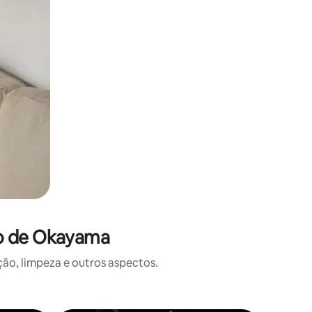
to de Okayama
o, limpeza e outros aspectos.