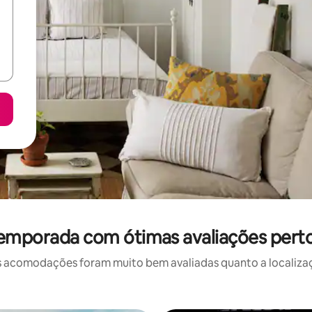
temporada com ótimas avaliações per
 acomodações foram muito bem avaliadas quanto a localizaçã