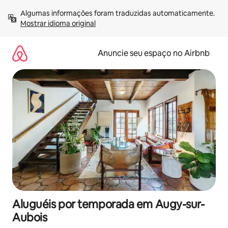
Pular
Algumas informações foram traduzidas automaticamente. 
para
Mostrar idioma original
o
conteúdo
Anuncie seu espaço no Airbnb
Aluguéis por temporada em Augy-sur-
Aubois