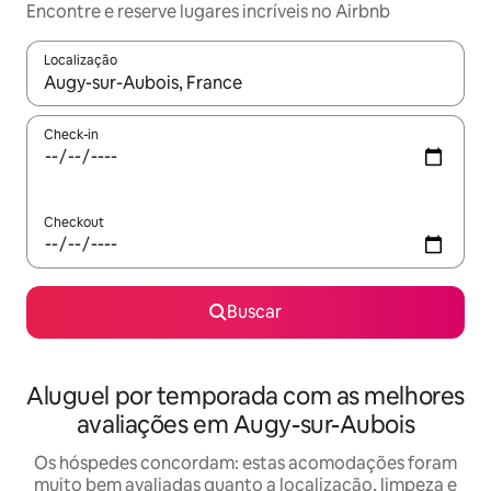
Encontre e reserve lugares incríveis no Airbnb
Localização
Quando os resultados estiverem disponíveis, explore-os usando
Check-in
Checkout
Buscar
Aluguel por temporada com as melhores
avaliações em Augy-sur-Aubois
Os hóspedes concordam: estas acomodações foram
muito bem avaliadas quanto a localização, limpeza e