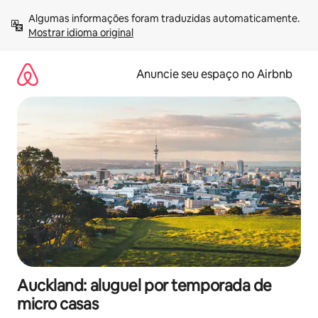
Pular
Algumas informações foram traduzidas automaticamente. 
para
Mostrar idioma original
o
conteúdo
Anuncie seu espaço no Airbnb
Auckland: aluguel por temporada de
micro casas