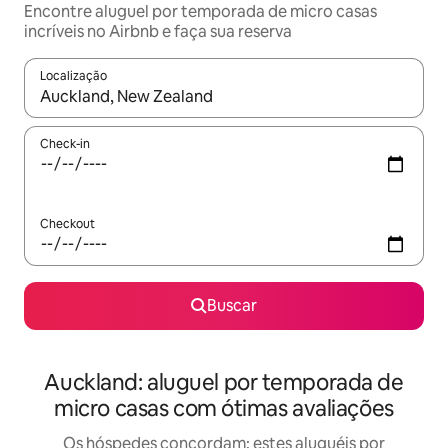
Encontre aluguel por temporada de micro casas
incríveis no Airbnb e faça sua reserva
Localização
Quando os resultados estiverem disponíveis, explore-os usando
Check-in
Checkout
Buscar
Auckland: aluguel por temporada de
micro casas com ótimas avaliações
Os hóspedes concordam: estes aluguéis por