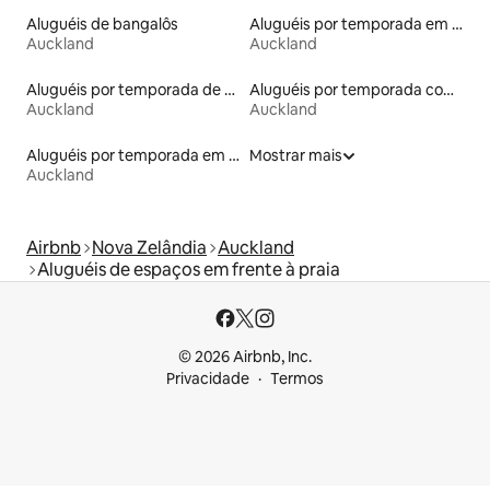
Aluguéis de bangalôs
Aluguéis por temporada em hotéis-fazenda
Auckland
Auckland
Aluguéis por temporada de acomodações de luxo
Aluguéis por temporada com banheiro para PCD
Auckland
Auckland
Aluguéis por temporada em albergue
Mostrar mais
Auckland
Airbnb
Nova Zelândia
Auckland
Aluguéis de espaços em frente à praia
© 2026 Airbnb, Inc.
Privacidade
Termos