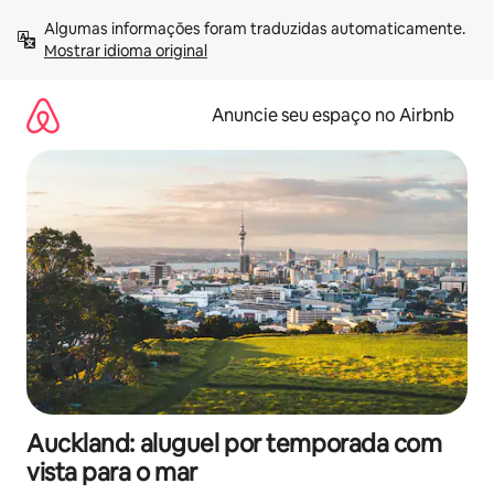
Pular
Algumas informações foram traduzidas automaticamente. 
para
Mostrar idioma original
o
conteúdo
Anuncie seu espaço no Airbnb
Auckland: aluguel por temporada com
vista para o mar