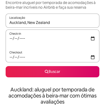
Encontre aluguel por temporada de acomodações à
beira-mar incríveis no Airbnb e faça sua reserva
Localização
Quando os resultados estiverem disponíveis, explore-os usando
Check-in
Checkout
Buscar
Auckland: aluguel por temporada de
acomodações à beira-mar com ótimas
avaliações