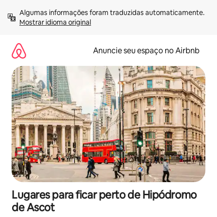
Pular
Algumas informações foram traduzidas automaticamente. 
para
Mostrar idioma original
o
conteúdo
Anuncie seu espaço no Airbnb
Lugares para ficar perto de Hipódromo
de Ascot