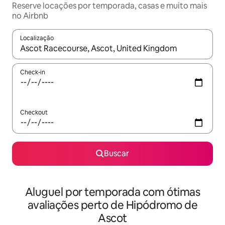
Reserve locações por temporada, casas e muito mais
no Airbnb
Localização
Quando os resultados estiverem disponíveis, explore-os usando
Check-in
Checkout
Buscar
Aluguel por temporada com ótimas
avaliações perto de Hipódromo de
Ascot