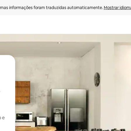
mas informações foram traduzidas automaticamente. 
Mostrar idioma
b e