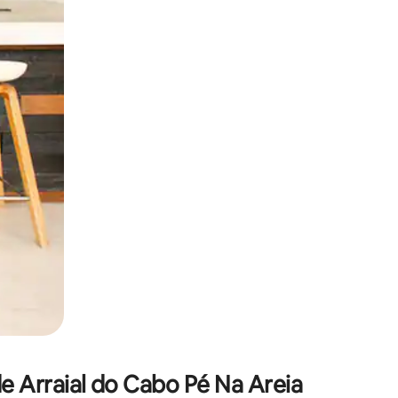
 deslizando o dedo na tela.
 Arraial do Cabo Pé Na Areia