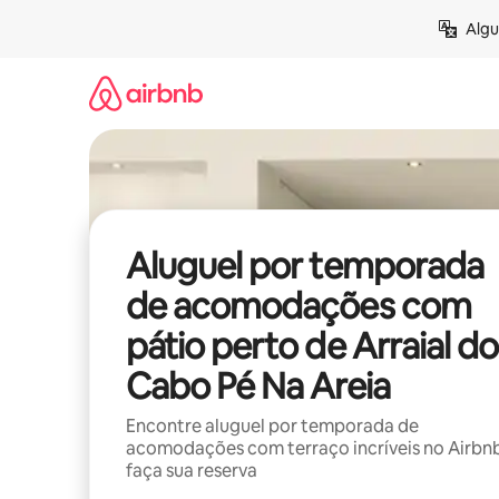
Pular
Algu
para
o
conteúdo
Aluguel por temporada
de acomodações com
pátio perto de Arraial do
Cabo Pé Na Areia
Encontre aluguel por temporada de
acomodações com terraço incríveis no Airbn
faça sua reserva