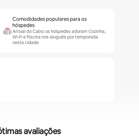
Comodidades populares para os
hóspedes
Arraial do Cabo: os hóspedes adoram Cozinha,
Wi-Fi e Piscina nos aluguéis por temporada
nesta cidade
ótimas avaliações