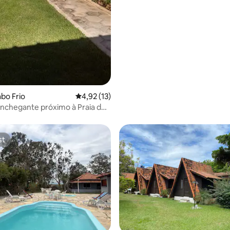
abo Frio
4,92 de uma avaliação média de 5, 13 avalia
4,92 (13)
nchegante próximo à Praia do
)
st
st