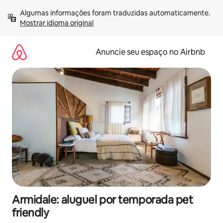
Pular
Algumas informações foram traduzidas automaticamente. 
para
Mostrar idioma original
o
conteúdo
Anuncie seu espaço no Airbnb
Armidale: aluguel por temporada pet
friendly