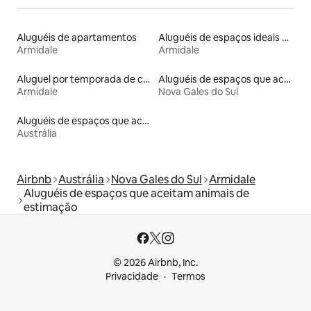
Aluguéis de apartamentos
Aluguéis de espaços ideais para famílias
Armidale
Armidale
Aluguel por temporada de casas de hóspedes
Aluguéis de espaços que aceitam animais de estimação
Armidale
Nova Gales do Sul
Aluguéis de espaços que aceitam animais de estimação
Austrália
Airbnb
Austrália
Nova Gales do Sul
Armidale
Aluguéis de espaços que aceitam animais de
estimação
© 2026 Airbnb, Inc.
Privacidade
Termos