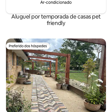
Ar-condicionado
Aluguel por temporada de casas pet
friendly
Preferido dos hóspedes
Preferido dos hóspedes