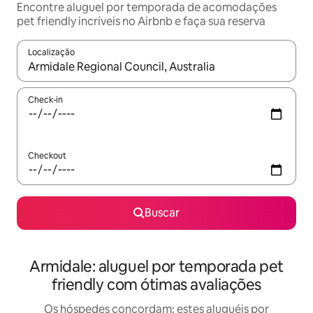
Encontre aluguel por temporada de acomodações
pet friendly incríveis no Airbnb e faça sua reserva
Localização
Quando os resultados estiverem disponíveis, explore-os usando
Check-in
Checkout
Buscar
Armidale: aluguel por temporada pet
friendly com ótimas avaliações
Os hóspedes concordam: estes aluguéis por