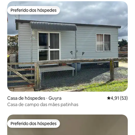
Preferido dos hóspedes
Preferido dos hóspedes
Casa de hóspedes ⋅ Guyra
4,91 de uma a
4,91 (53)
Casa de campo das mães patinhas
Preferido dos hóspedes
Preferido dos hóspedes