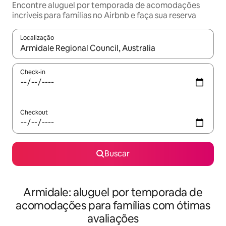
Encontre aluguel por temporada de acomodações
incríveis para famílias no Airbnb e faça sua reserva
Localização
Quando os resultados estiverem disponíveis, explore-os usando
Check-in
Checkout
Buscar
Armidale: aluguel por temporada de
acomodações para famílias com ótimas
avaliações