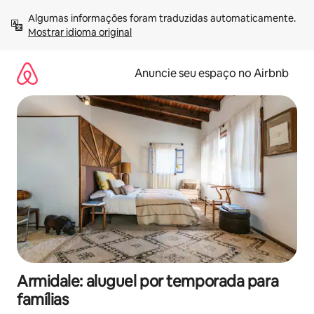
Pular
Algumas informações foram traduzidas automaticamente. 
para
Mostrar idioma original
o
conteúdo
Anuncie seu espaço no Airbnb
Armidale: aluguel por temporada para
famílias