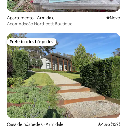
Apartamento ⋅ Armidale
Novo lugar
Novo
Acomodação Northcott Boutique
Preferido dos hóspedes
Preferido dos hóspedes
Casa de hóspedes ⋅ Armidale
4,96 de uma av
4,96 (139)