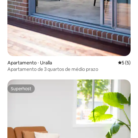
Apartamento ⋅ Uralla
5 de uma 
5 (5)
Apartamento de 3 quartos de médio prazo
Superhost
Superhost