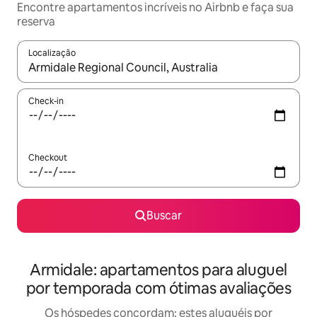
Encontre apartamentos incríveis no Airbnb e faça sua
reserva
Localização
Quando os resultados estiverem disponíveis, explore-os usando
Check-in
Checkout
Buscar
Armidale: apartamentos para aluguel
por temporada com ótimas avaliações
Os hóspedes concordam: estes aluguéis por