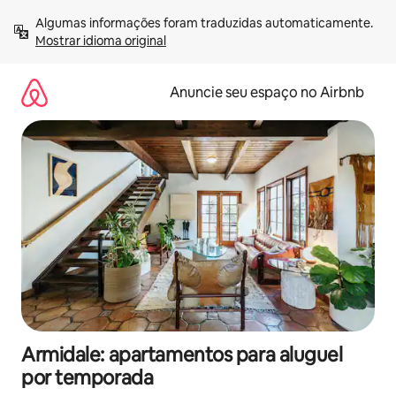
Pular
Algumas informações foram traduzidas automaticamente. 
para
Mostrar idioma original
o
conteúdo
Anuncie seu espaço no Airbnb
Armidale: apartamentos para aluguel
por temporada