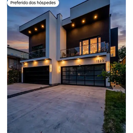
Preferido dos hóspedes
Preferido dos hóspedes