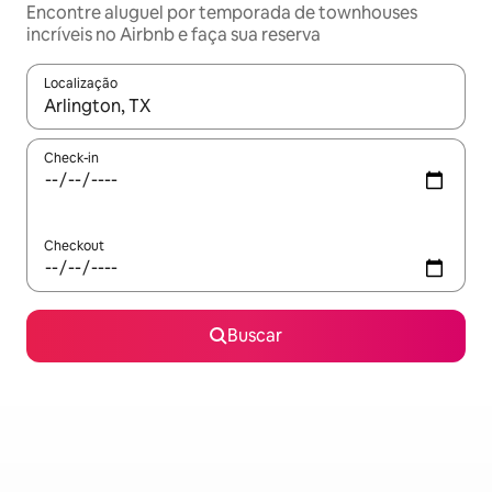
Encontre aluguel por temporada de townhouses
incríveis no Airbnb e faça sua reserva
Localização
Quando os resultados estiverem disponíveis, explore-os usando
Check-in
Checkout
Buscar