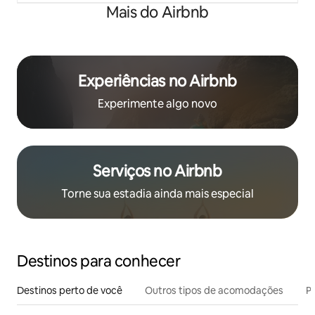
Mais do Airbnb
Experiências no Airbnb
Experimente algo novo
Serviços no Airbnb
Torne sua estadia ainda mais especial
Destinos para conhecer
Destinos perto de você
Outros tipos de acomodações
Pr