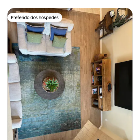
Preferido dos hóspedes
Preferido dos hóspedes