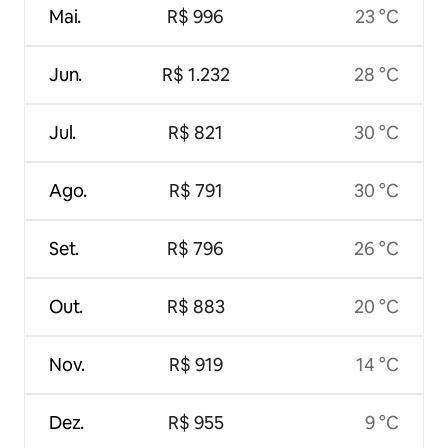
Mai.
R$ 996
23 °C
Jun.
R$ 1.232
28 °C
Jul.
R$ 821
30 °C
Ago.
R$ 791
30 °C
Set.
R$ 796
26 °C
Out.
R$ 883
20 °C
Nov.
R$ 919
14 °C
Dez.
R$ 955
9 °C