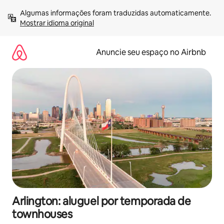
Pular
Algumas informações foram traduzidas automaticamente. 
para
Mostrar idioma original
o
conteúdo
Anuncie seu espaço no Airbnb
Arlington: aluguel por temporada de
townhouses