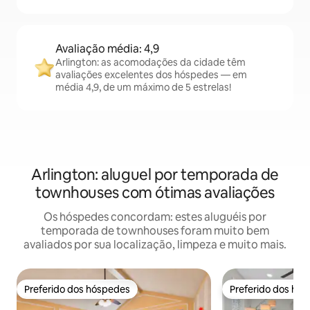
Avaliação média: 4,9
Arlington: as acomodações da cidade têm
avaliações excelentes dos hóspedes — em
média 4,9, de um máximo de 5 estrelas!
Arlington: aluguel por temporada de
townhouses com ótimas avaliações
Os hóspedes concordam: estes aluguéis por
temporada de townhouses foram muito bem
avaliados por sua localização, limpeza e muito mais.
Preferido dos hóspedes
Preferido dos hó
Preferido dos hóspedes
Preferido dos hó