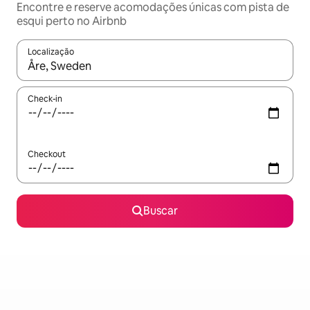
Encontre e reserve acomodações únicas com pista de
esqui perto no Airbnb
Localização
Quando os resultados estiverem disponíveis, explore-os usando
Check-in
Checkout
Buscar