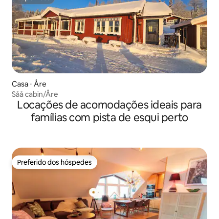
Superhost
Casa ⋅ Åre
Såå cabin/Åre
Locações de acomodações ideais para
famílias com pista de esqui perto
Preferido dos hóspedes
Preferido dos hóspedes