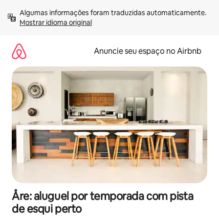
Pular
Algumas informações foram traduzidas automaticamente. 
para
Mostrar idioma original
o
conteúdo
Anuncie seu espaço no Airbnb
Åre: aluguel por temporada com pista
de esqui perto