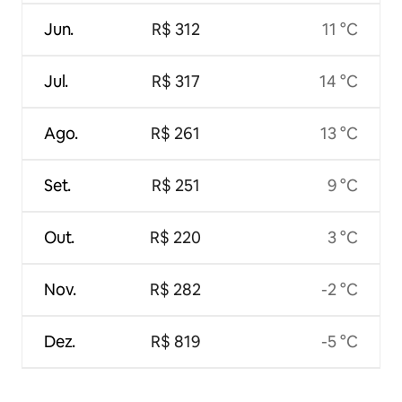
Jun.
R$ 312
11 °C
Jul.
R$ 317
14 °C
Ago.
R$ 261
13 °C
Set.
R$ 251
9 °C
Out.
R$ 220
3 °C
Nov.
R$ 282
-2 °C
Dez.
R$ 819
-5 °C