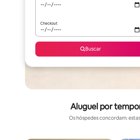
Checkout
Buscar
Aluguel por tempor
Os hóspedes concordam: estas