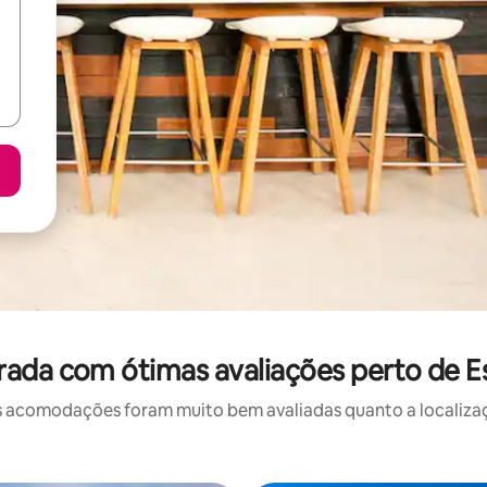
ada com ótimas avaliações perto de E
 acomodações foram muito bem avaliadas quanto a localizaçã