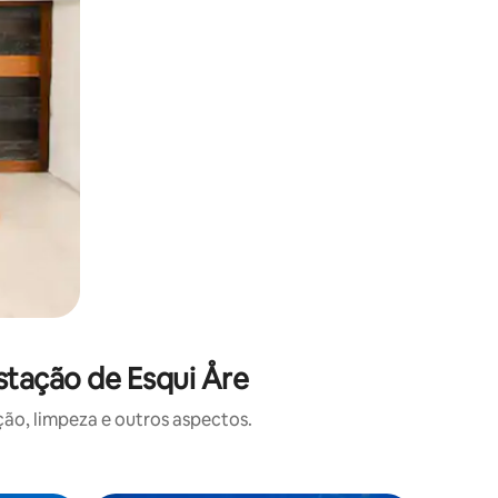
stação de Esqui Åre
o, limpeza e outros aspectos.