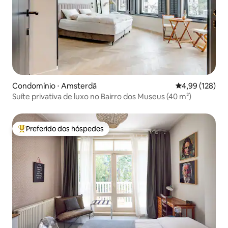
Condomínio ⋅ Amsterdã
4,99 de uma av
4,99 (128)
Suíte privativa de luxo no Bairro dos Museus (40 m²)
Preferido dos hóspedes
Entre os melhores preferidos dos hóspedes