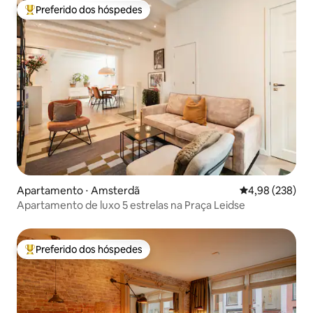
Preferido dos hóspedes
Entre os melhores preferidos dos hóspedes
Apartamento ⋅ Amsterdã
4,98 de uma ava
4,98 (238)
Apartamento de luxo 5 estrelas na Praça Leidse
Preferido dos hóspedes
Entre os melhores preferidos dos hóspedes