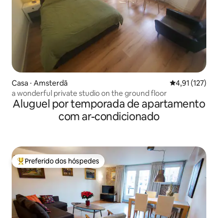
Casa ⋅ Amsterdã
4,91 de uma av
4,91 (127)
a wonderful private studio on the ground floor
Aluguel por temporada de apartamento
com ar-condicionado
Preferido dos hóspedes
Entre os melhores preferidos dos hóspedes