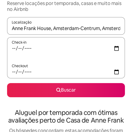
Reserve locações por temporada, casas e muito mais
no Airbnb
Localização
Quando os resultados estiverem disponíveis, explore-os usando
Check-in
Checkout
Buscar
Aluguel por temporada com ótimas
avaliações perto de Casa de Anne Frank
Os hóspedes concordam: estas acomodações foram