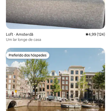
Loft ⋅ Amsterdã
4,99 de uma av
4,99 (124)
Um lar longe de casa
Preferido dos hóspedes
Preferido dos hóspedes