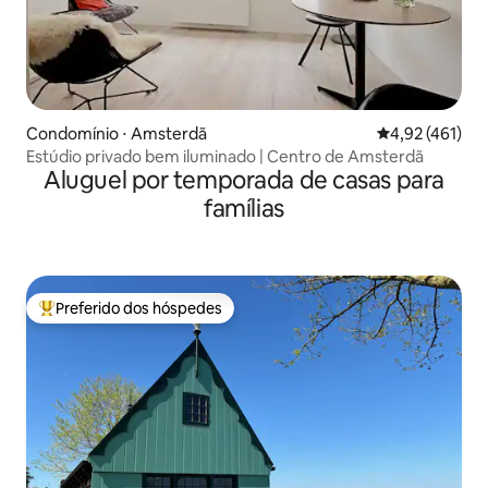
Condomínio ⋅ Amsterdã
4,92 de uma av
4,92 (461)
Estúdio privado bem iluminado | Centro de Amsterdã
Aluguel por temporada de casas para
famílias
Preferido dos hóspedes
Entre os melhores preferidos dos hóspedes