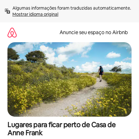
Pular
Algumas informações foram traduzidas automaticamente. 
para
Mostrar idioma original
o
conteúdo
Anuncie seu espaço no Airbnb
Lugares para ficar perto de Casa de
Anne Frank