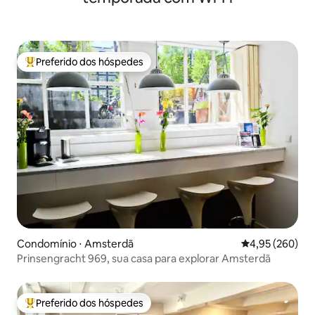
Preferido dos hóspedes
Entre os melhores preferidos dos hóspedes
Condomínio ⋅ Amsterdã
4,95 de uma ava
4,95 (260)
Prinsengracht 969, sua casa para explorar Amsterdã
Preferido dos hóspedes
Entre os melhores preferidos dos hóspedes