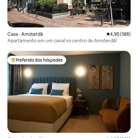
Casa ⋅ Amsterdã
4,95 de uma av
4,95 (188)
Apartamento em um canal no centro de Amsterdã!
Preferido dos hóspedes
Entre os melhores preferidos dos hóspedes