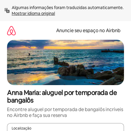
Pular
Algumas informações foram traduzidas automaticamente. 
para
Mostrar idioma original
o
conteúdo
Anuncie seu espaço no Airbnb
Anna Maria: aluguel por temporada de
bangalôs
Encontre aluguel por temporada de bangalôs incríveis
no Airbnb e faça sua reserva
Localização