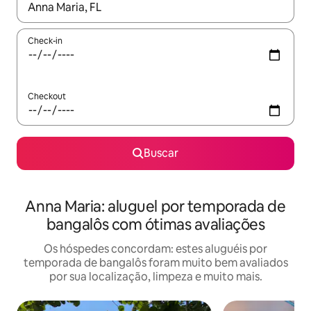
Quando os resultados estiverem disponíveis, explore-os usando
Check-in
Checkout
Buscar
Anna Maria: aluguel por temporada de
bangalôs com ótimas avaliações
Os hóspedes concordam: estes aluguéis por
temporada de bangalôs foram muito bem avaliados
por sua localização, limpeza e muito mais.