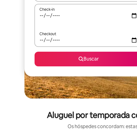
Check-in
Checkout
Buscar
Aluguel por temporada co
Os hóspedes concordam: estas