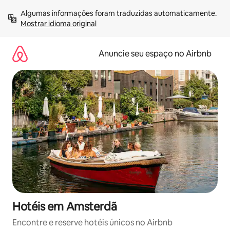
Pular
Algumas informações foram traduzidas automaticamente. 
para
Mostrar idioma original
o
conteúdo
Anuncie seu espaço no Airbnb
Hotéis em Amsterdã
Encontre e reserve hotéis únicos no Airbnb