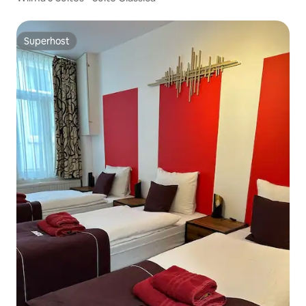
Superhost
Superhost