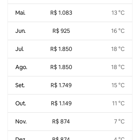
Mai.
R$ 1.083
13 °C
Jun.
R$ 925
16 °C
Jul.
R$ 1.850
18 °C
Ago.
R$ 1.850
18 °C
Set.
R$ 1.749
15 °C
Out.
R$ 1.149
11 °C
Nov.
R$ 874
7 °C
Dez.
R$ 874
4 °C