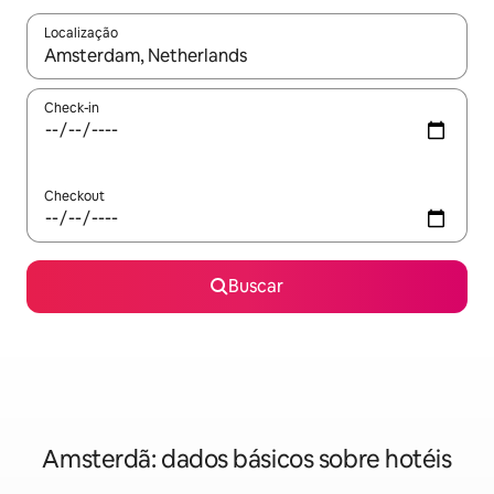
Localização
Quando os resultados estiverem disponíveis, explore-os usando
Check-in
Checkout
Buscar
Amsterdã: dados básicos sobre hotéis