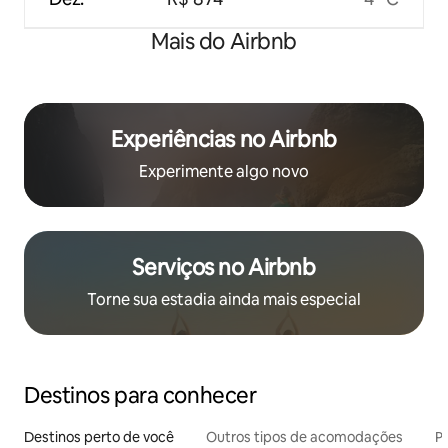
Mais do Airbnb
Experiências no Airbnb
Experimente algo novo
Serviços no Airbnb
Torne sua estadia ainda mais especial
Destinos para conhecer
Destinos perto de você
Outros tipos de acomodações
Pr