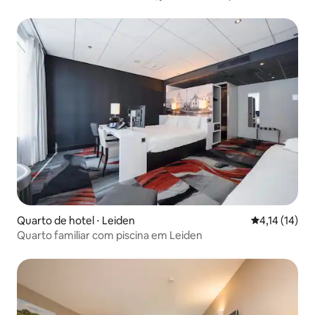
Quarto de hotel ⋅ Leiden
4,14 de uma a
4,14 (14)
Quarto familiar com piscina em Leiden